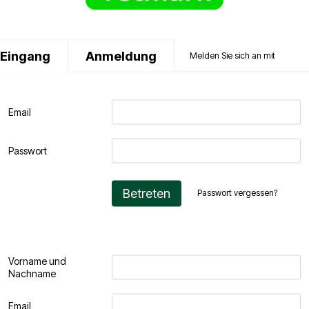
Eingang
Anmeldung
Melden Sie sich an mit
Email
Passwort
Betreten
Passwort vergessen?
Vorname und
Nachname
Email