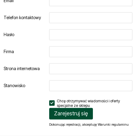
Email
Telefon kontaktowy
Hasło
Firma
Strona internetowa
Stanowisko
Chcę otrzymywać wiadomości i oferty
specjalne ze
sklepu
Zarejestruj się
Dokonując rejestracji, akceptuję
Warunki regulaminu