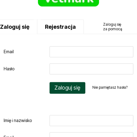
Zaloguj się
Zaloguj się
Rejestracja
za pomocą
Email
Hasło
Zaloguj się
Nie pamiętasz hasła?
Imię i nazwisko