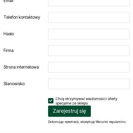
Email
Telefon kontaktowy
Hasło
Firma
Strona internetowa
Stanowisko
Chcę otrzymywać wiadomości i oferty
specjalne ze
sklepu
Zarejestruj się
Dokonując rejestracji, akceptuję
Warunki regulaminu