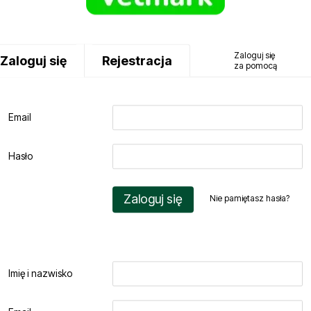
Zaloguj się
Zaloguj się
Rejestracja
za pomocą
Email
Hasło
Zaloguj się
Nie pamiętasz hasła?
Imię i nazwisko