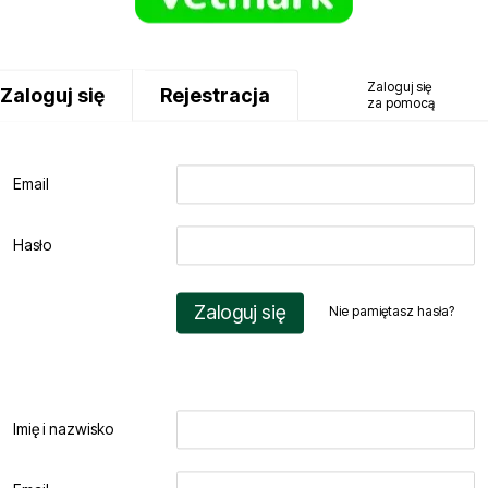
Zaloguj się
Zaloguj się
Rejestracja
za pomocą
Email
Hasło
Zaloguj się
Nie pamiętasz hasła?
Imię i nazwisko