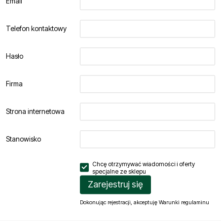
Email
Telefon kontaktowy
Hasło
Firma
Strona internetowa
Stanowisko
Chcę otrzymywać wiadomości i oferty
specjalne ze
sklepu
Zarejestruj się
Dokonując rejestracji, akceptuję
Warunki regulaminu