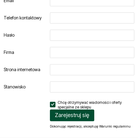
Email
Telefon kontaktowy
Hasło
Firma
Strona internetowa
Stanowisko
Chcę otrzymywać wiadomości i oferty
specjalne ze
sklepu
Zarejestruj się
Dokonując rejestracji, akceptuję
Warunki regulaminu