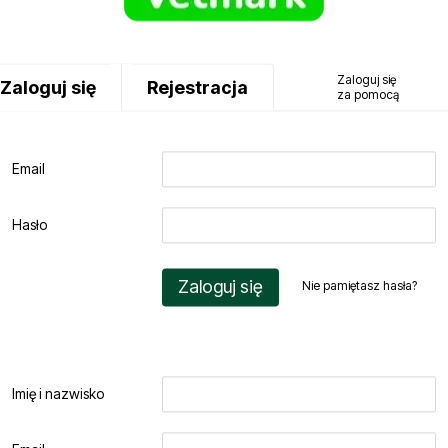
Zaloguj się
Zaloguj się
Rejestracja
za pomocą
Email
Hasło
Zaloguj się
Nie pamiętasz hasła?
Imię i nazwisko