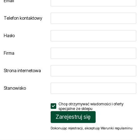
Email
Telefon kontaktowy
Hasło
Firma
Strona internetowa
Stanowisko
Chcę otrzymywać wiadomości i oferty
specjalne ze
sklepu
Zarejestruj się
Dokonując rejestracji, akceptuję
Warunki regulaminu