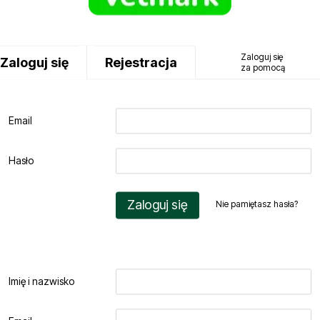
Zaloguj się
Zaloguj się
Rejestracja
za pomocą
Email
Hasło
Zaloguj się
Nie pamiętasz hasła?
Imię i nazwisko